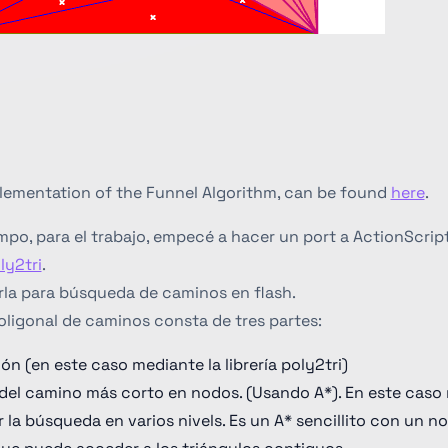
lementation of the Funnel Algorithm, can be found
here
.
po, para el trabajo, empecé a hacer un port a ActionScript3
ly2tri
.
arla para búsqueda de caminos en flash.
ligonal de caminos consta de tres partes:
ón (en este caso mediante la librería poly2tri)
el camino más corto en nodos. (Usando A*). En este caso
ir la búsqueda en varios nivels. Es un A* sencillito con un 