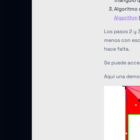
triángulo 
Algoritmo 
Algorithm
(
Los pasos 2 y 
menos con esce
hace falta.
Se puede acced
Aquí una demo 