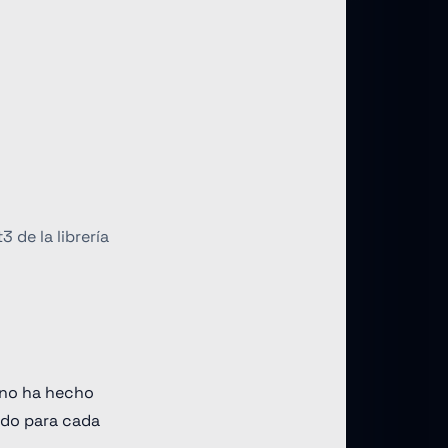
 de la librería
 no ha hecho
nodo para cada