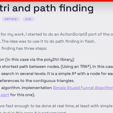
tri and path finding
ARTICLE
OLD
for my work, I started to do an ActionScript3 port of the
. The idea was to use it to do path finding in flash.
 finding has three steps:
on (in this case via the poly2tri library)
 shortest path between nodes. (Using an TRA*). In this case
e search in several levels. It is a simple A* with a node for e
references to the contiguous triangles.
 algorithm. Implementation
Simple Stupid Funnel Algorith
 port
for this one).
re fast enough to be done at real time, at least with simple
 but in this case it is not required.