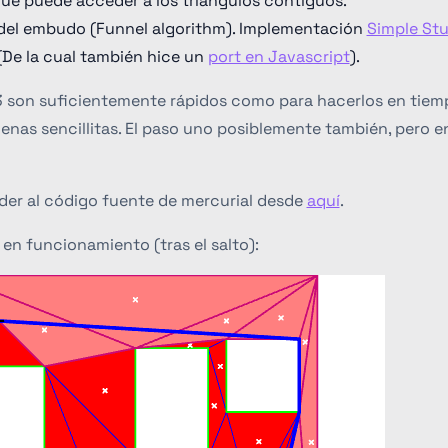
que puede acceder a los triángulos contiguos.
del embudo (Funnel algorithm). Implementación
Simple Stu
De la cual también hice un
port en Javascript
).
3 son suficientemente rápidos como para hacerlos en tiempo
nas sencillitas. El paso uno posiblemente también, pero e
er al código fuente de mercurial desde
aquí
.
en funcionamiento (tras el salto):